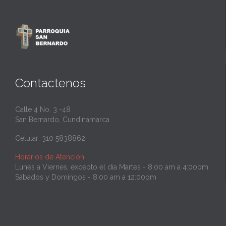
Contactenos
Calle 4 No. 3 -48
San Bernardo, Cundinamarca
Celular: 310 5838862
Horarios de Atención
Lunes a Viernes, excepto el día Martes - 8:00 am a 4:00pm
Sábados y Domingos - 8:00 am a 12:00pm