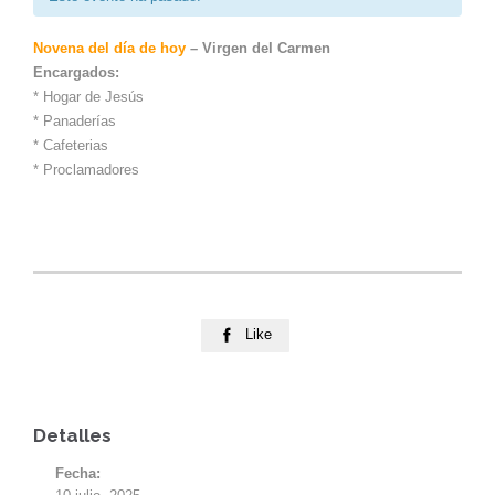
Novena del día de hoy
– Virgen del Carmen
Encargados:
* Hogar de Jesús
* Panaderías
* Cafeterias
* Proclamadores
Like

Detalles
Fecha: