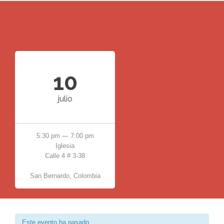
10
julio
5:30 pm — 7:00 pm
Iglesia
Calle 4 # 3-38
San Bernardo
,
Colombia
Este evento ha pasado.