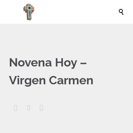

Novena Hoy –
Virgen Carmen


