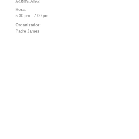
10 julio, 2025
Hora:
5:30 pm - 7:00 pm
Organizador:
Padre James