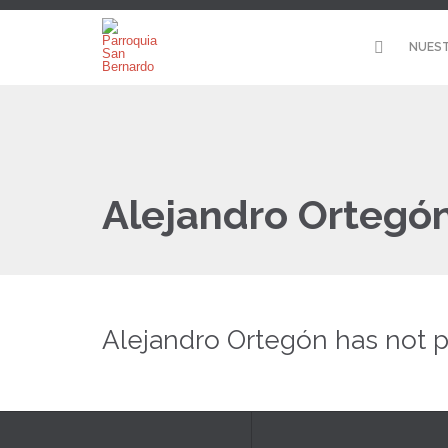
NUEST
Alejandro Ortegó
Alejandro Ortegón has not p