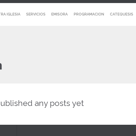
RA IGLESIA
SERVICIOS
EMISORA
PROGRAMACION
CATEQUESIS
n
ublished any posts yet